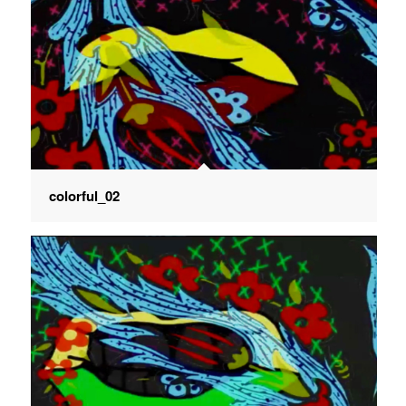
colorful_02