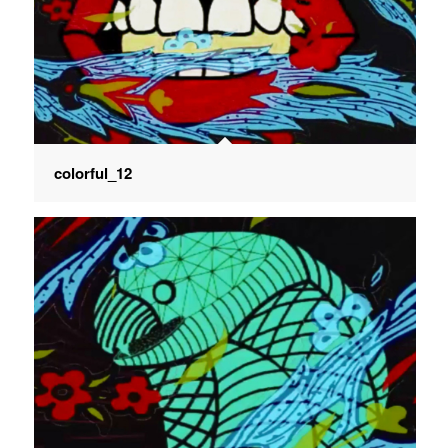
colorful_12