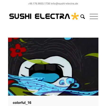
+49.176.9933.1738 info@sushi-electra.de
colorful_16