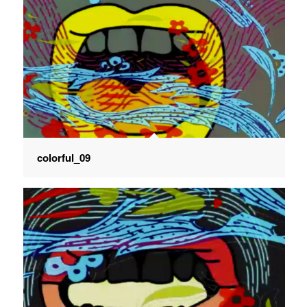
colorful_09