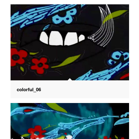
colorful_06