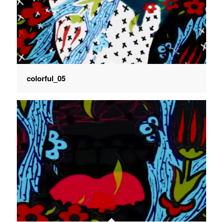
colorful_05